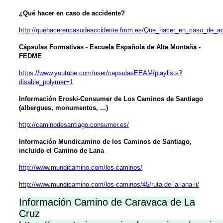
¿Qué hacer en caso de accidente?
http://quehacerencasodeaccidente.fmm.es/Que_hacer_en_caso_de_acc
Cápsulas Formativas - Escuela Española de Alta Montaña -
FEDME
https://www.youtube.com/user/capsulasEEAM/playlists?
disable_polymer=1
Información Eroski-Consumer de Los Caminos de Santiago
(albergues, monumentos, ...)
http://caminodesantiago.consumer.es/
Información Mundicamino de los Caminos de Santiago,
incluido el Camino de Lana
http://www.mundicamino.com/los-caminos/
http://www.mundicamino.com/los-caminos/45/ruta-de-la-lana-ii/
Información Camino de Caravaca de La
Cruz