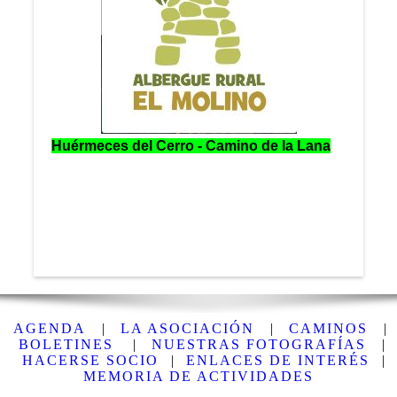
Huérmeces del Cerro - Camino de la Lana
AGENDA
|
LA ASOCIACIÓN
|
CAMINOS
|
BOLETINES
|
NUESTRAS FOTOGRAFÍAS
|
HACERSE SOCIO
|
ENLACES DE INTERÉS
|
MEMORIA DE ACTIVIDADES